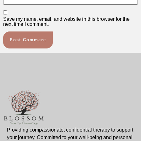
Save my name, email, and website in this browser for the
next time I comment.
Providing compassionate, confidential therapy to support
your journey. Committed to your well-being and personal