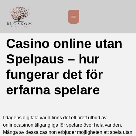
Casino online utan
Spelpaus – hur
fungerar det för
erfarna spelare
I dagens digitala värld finns det ett brett utbud av
onlinecasinon tillgängliga för spelare över hela världen.
Många av dessa casinon erbjuder möjligheten att spela utan