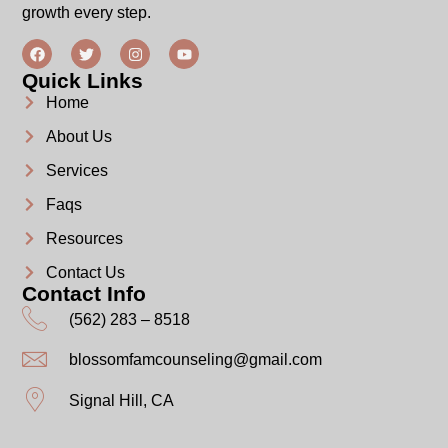
growth every step.
Quick Links
Home
About Us
Services
Faqs
Resources
Contact Us
Contact Info
(562) 283 – 8518
blossomfamcounseling@gmail.com
Signal Hill, CA