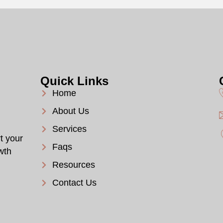
Quick Links
Home
About Us
Services
t your
Faqs
wth
Resources
Contact Us