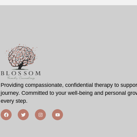
Providing compassionate, confidential therapy to suppor
journey. Committed to your well-being and personal gro
every step.